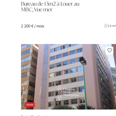
Bureau de 13m2 à Louer au
MBC, Vue mer
2 200 € / mois
13 m
Vente