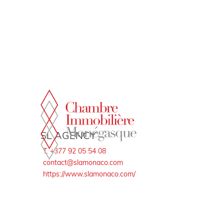
Panneau de gestion des cookies
SL AGENCY
T. +377 92 05 54 08
contact@slamonaco.com
https://www.slamonaco.com/