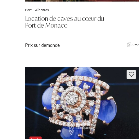
Port -
Albatros
Location de caves au cœur du
Port de Monaco
Prix sur demande
3 m