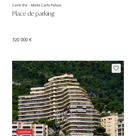
Carré d'or -
Monte Carlo Palace
Place de parking
320 000 €
²
Location