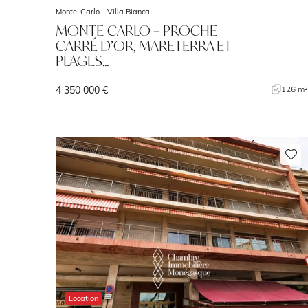
Monte-Carlo -
Villa Bianca
MONTE-CARLO – PROCHE
CARRÉ D’OR, MARETERRA ET
PLAGES…
4 350 000 €
126 m
Location