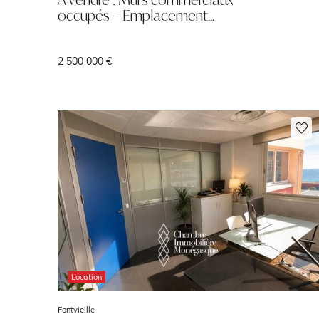
occupés – Emplacement…
2 500 000 €
Location
Fontvieille