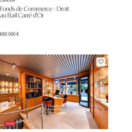
Carré d'or
Fonds de Commerce - Droit
au Bail Carré d'Or
650 000 €
Vente