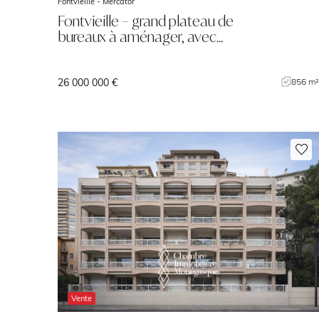
Fontvieille -
Mercator
Fontvieille – grand plateau de
bureaux à aménager, avec…
26 000 000 €
856 m
Vente