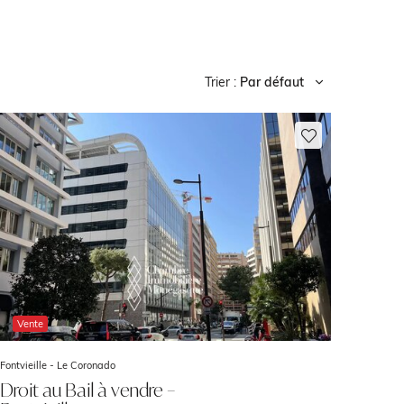
Trier :
Par défaut
Vente
Fontvieille -
Le Coronado
Droit au Bail à vendre –