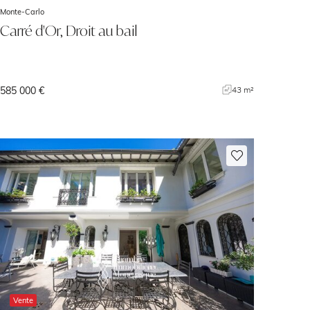
Monte-Carlo
Carré d'Or, Droit au bail
585 000 €
43 m²
Vente