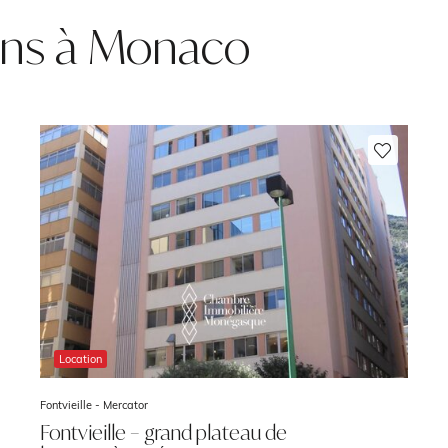
ns à Monaco
Location
Fontvieille -
Mercator
Fontvieille – grand plateau de