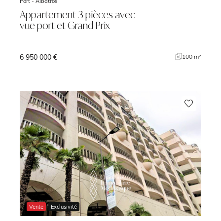
Port -
Albatros
Appartement 3 pièces avec
vue port et Grand Prix
6 950 000 €
²
100 m²
Vente
Exclusivité