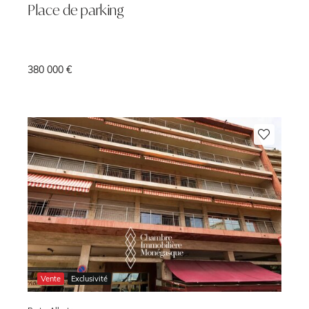
Place de parking
380 000 €
²
Vente
Exclusivité