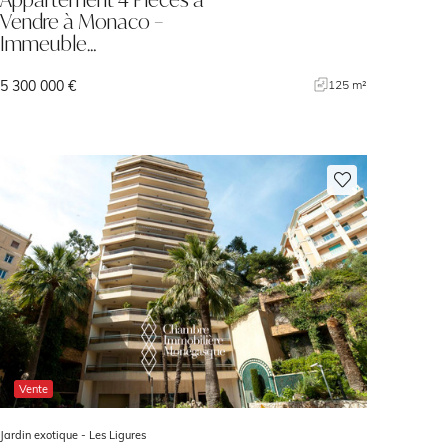
Vendre à Monaco –
Immeuble…
5 300 000 €
125 m²
Vente
Jardin exotique -
Les Ligures