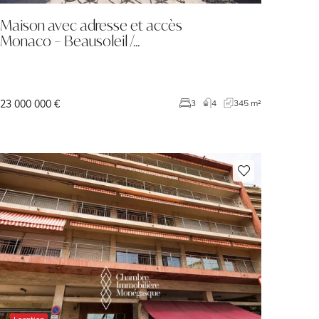
Maison avec adresse et accès
Monaco – Beausoleil /…
23 000 000 €
3
4
345 m²