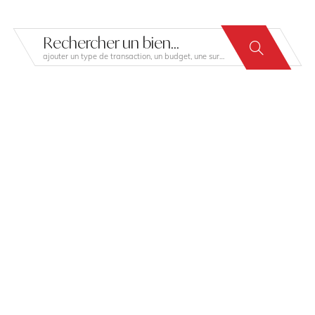
Rechercher un bien...
ajouter un type de transaction, un budget, une surface…