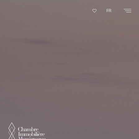
Panneau de gestion des cookies
FR