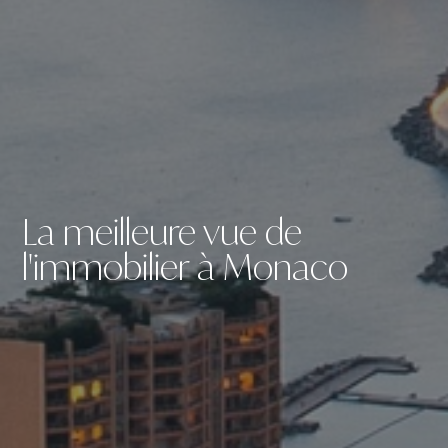
La meilleure vue de
l'immobilier à Monaco