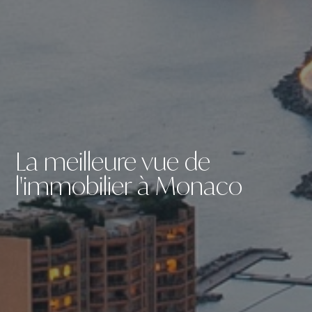
La meilleure vue de
l'immobilier à Monaco