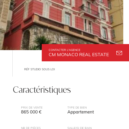
CONTACTER L'AGENCE
CM MONACO REAL ESTATE
RÉF STUDIO SOUS LOI
Caractéristiques
PRIX DE VENTE
TYPE DE BIEN
865 000 €
Appartement
NB DE PIÈCES
SALLE(S) DE BAIN