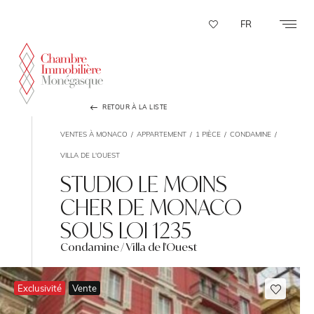
Panneau de gestion des cookies
FR
RETOUR À LA LISTE
VENTES À MONACO
APPARTEMENT
1 PIÈCE
CONDAMINE
VILLA DE L'OUEST
STUDIO LE MOINS
CHER DE MONACO
SOUS LOI 1235
Condamine / Villa de l'Ouest
Exclusivité
Vente