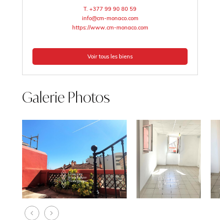
T. +377 99 90 80 59
info@cm-monaco.com
https://www.cm-monaco.com
Voir tous les biens
Galerie Photos