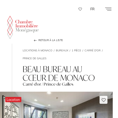
Panneau de gestion des cookies
FR
RETOUR À LA LISTE
LOCATIONS À MONACO
BUREAUX
1 PIÈCE
CARRÉ D'OR
PRINCE DE GALLES
BEAU BUREAU AU
CŒUR DE MONACO
Carré d'or / Prince de Galles
Location