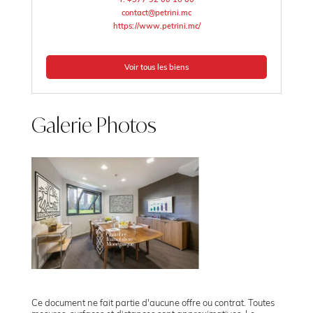
contact@petrini.mc
https://www.petrini.mc/
Voir tous les biens
Galerie Photos
Ce document ne fait partie d'aucune offre ou contrat. Toutes