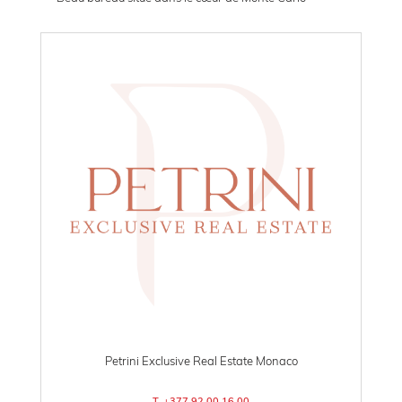
Petrini Exclusive Real Estate Monaco
T. +377 92 00 16 00