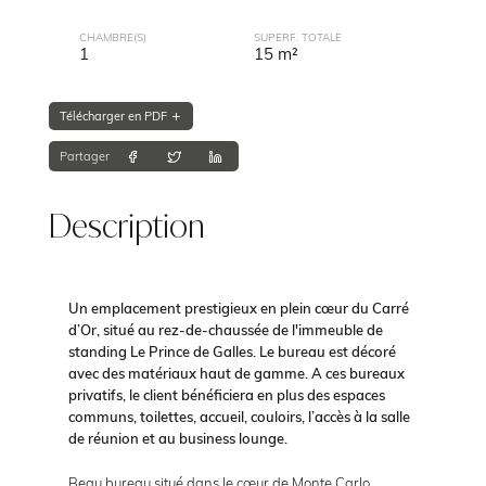
CHAMBRE(S)
SUPERF. TOTALE
1
15 m²
Télécharger en PDF
Partager
Description
Un emplacement prestigieux en plein cœur du Carré
d’Or, situé au rez-de-chaussée de l'immeuble de
standing Le Prince de Galles. Le bureau est décoré
avec des matériaux haut de gamme. A ces bureaux
privatifs, le client bénéficiera en plus des espaces
communs, toilettes, accueil, couloirs, l’accès à la salle
de réunion et au business lounge.
Beau bureau situé dans le cœur de Monte Carlo