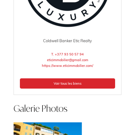
Coldwell Banker Etic Realty
T. +377 93 50 57 94
eticimmobilier@gmail.com
https://www.eticimmobilier.com/
Voir tous les biens
Galerie Photos