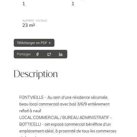
1
1
SUPERF. TOTALE
23 m²
Télécharger en PDF
Partager
Description
FONTVIEILLE - Au sein d'une résidence sécurisée,
beau local commercial avec bail 3/6/9 entièrement
refait à neuf.
LOCAL COMMERCIAL / BUREAU ADMINISTRATIF -
BOTTICELLI - cet espace commercial bénéficie d'un
emplacement idéal, à proximité de tous les commerces