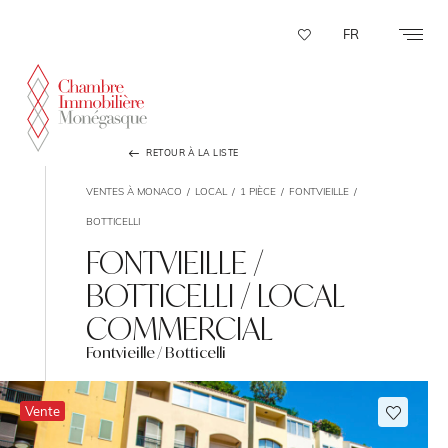
Panneau de gestion des cookies
FR
RETOUR À LA LISTE
VENTES À MONACO
LOCAL
1 PIÈCE
FONTVIEILLE
BOTTICELLI
FONTVIEILLE /
BOTTICELLI / LOCAL
COMMERCIAL
Fontvieille / Botticelli
Vente