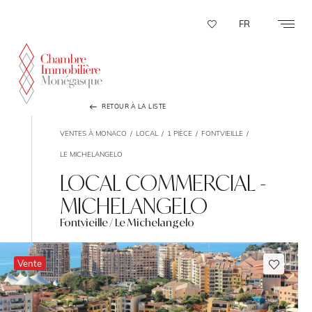
Panneau de gestion des cookies
FR
RETOUR À LA LISTE
VENTES À MONACO
LOCAL
1 PIÈCE
FONTVIEILLE
LE MICHELANGELO
LOCAL COMMERCIAL -
MICHELANGELO
Fontvieille / Le Michelangelo
Vente