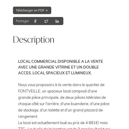
Télécharger en PDF
Partager
Description
LOCAL COMMERCIAL DISPONIBLE A LA VENTE
AVEC UNE GRANDE VITRINE ET UN DOUBLE
ACCES. LOCAL SPACIEUX ET LUMINEUX.
Nous vous proposons à la vente dans le quartier de
FONTVEILLE, un spacieux local composé d'une
grande pièce principale, de deux pièces latérales de
chaque côté sur l'arrière, d'une buanderie, d'une pièce
de stockage, d'un toilette et d'un grand placard de
rangement.
Le local est actuellement loué au prix de 4.881€/ mois
TTC. La durée de la location est de 3 années (bail type