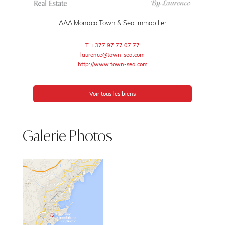
AAA Monaco Town & Sea Immobilier
T. +377 97 77 07 77
laurence@town-sea.com
http://www.town-sea.com
Voir tous les biens
Galerie Photos