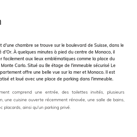
n
 d'une chambre se trouve sur le boulevard de Suisse, dans le
é d'Or. À quelques minutes à pied du centre de Monaco, il
r facilement aux lieux emblématiques comme la place du
 Monte Carlo. Situé au 8e étage de l'immeuble sécurisé Le
ppartement offre une belle vue sur la mer et Monaco. Il est
atisé et loué avec une place de parking dans l'immeuble.
ent comprend une entrée, des toilettes invités, plusieurs
on, une cuisine ouverte récemment rénovée, une salle de bains,
placards, ainsi qu'un parking privé.