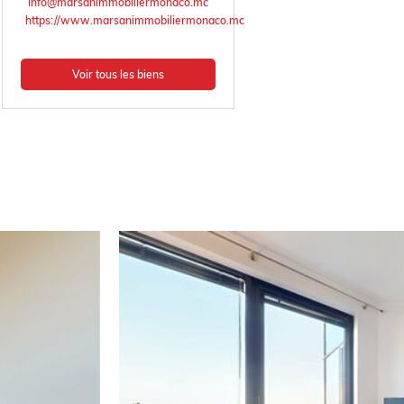
info@marsanimmobiliermonaco.mc
https://www.marsanimmobiliermonaco.mc
Voir tous les biens