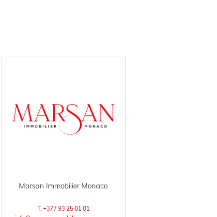
Marsan Immobilier Monaco
T. +377 93 25 01 01