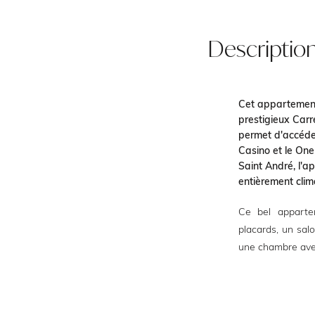
Descriptio
Cet appartement
prestigieux Carr
permet d'accéde
Casino et le One
Saint André, l'a
entièrement clim
Ce bel appartem
placards, un sal
une chambre avec 