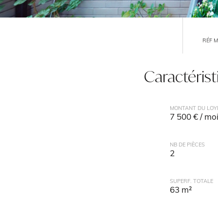
RÉF 
Caractéris
MONTANT DU LOY
7 500 € / mo
NB DE PIÈCES
2
SUPERF. TOTALE
63 m²