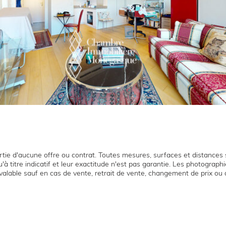
tie d'aucune offre ou contrat. Toutes mesures, surfaces et distances s
'à titre indicatif et leur exactitude n'est pas garantie. Les photograp
t valable sauf en cas de vente, retrait de vente, changement de prix ou 