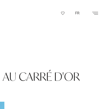
FR
N AU CARRÉ D'OR