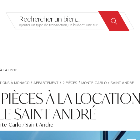
Rechercher un bien...
ajouter un type de transaction, un budget, une surface…
 LA LISTE
TIONS À MONACO
APPARTEMENT
2 PIÈCES
MONTE-CARLO
SAINT ANDRE
 PIÈCES À LA LOCATIO
 LE SAINT ANDRÉ
te-Carlo / Saint Andre