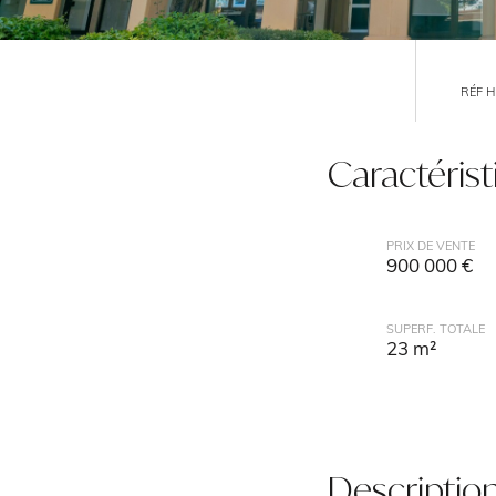
RÉF 
Caractéris
PRIX DE VENTE
900 000 €
SUPERF. TOTALE
23 m²
Descriptio