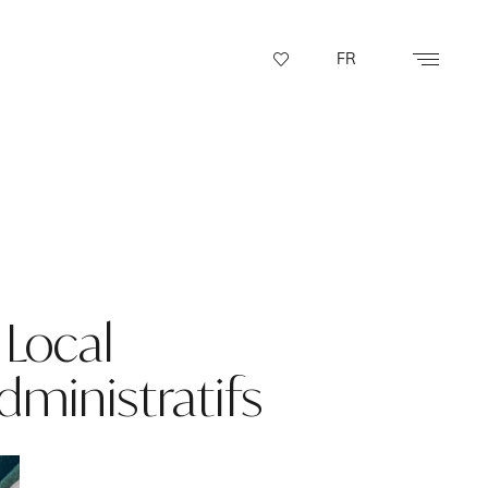
FR
 Local
ministratifs