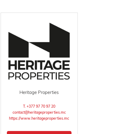
Heritage Properties
T. +377 97 70 97 20
contact@heritageproperties.mc
https://www.heritageproperties.mc