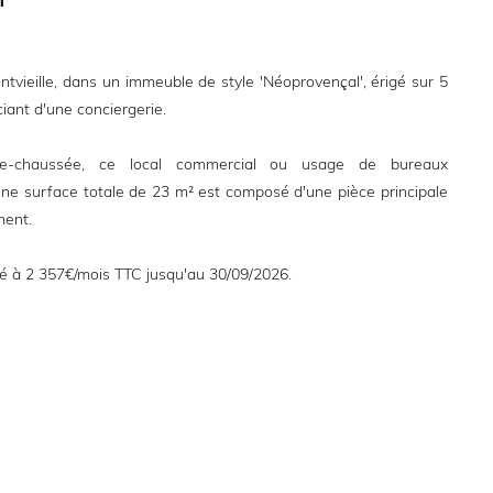
ntvieille, dans un immeuble de style 'Néoprovençal', érigé sur 5
iant d'une conciergerie.
de-chaussée, ce local commercial ou usage de bureaux
'une surface totale de 23 m² est composé d'une pièce principale
ent.
é à 2 357€/mois TTC jusqu'au 30/09/2026.