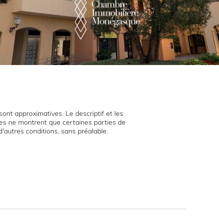
ont approximatives. Le descriptif et les
hies ne montrent que certaines parties de
d'autres conditions, sans préalable.