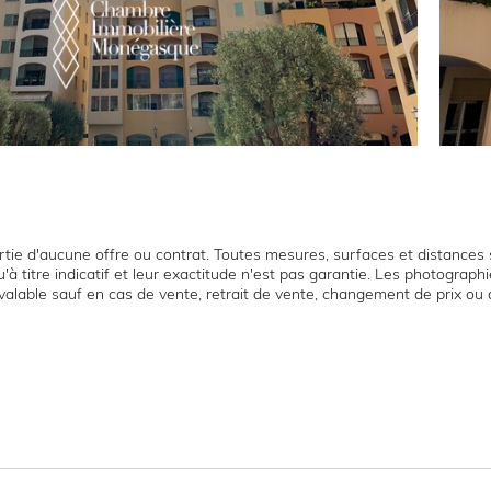
tie d'aucune offre ou contrat. Toutes mesures, surfaces et distances s
'à titre indicatif et leur exactitude n'est pas garantie. Les photograp
t valable sauf en cas de vente, retrait de vente, changement de prix ou 