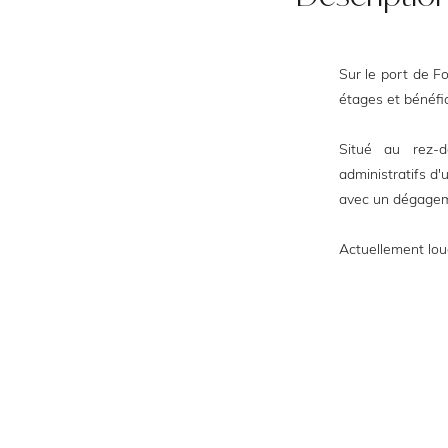
Sur le port de Fo
étages et bénéfic
Situé au rez-
administratifs d
avec un dégagem
Actuellement lou