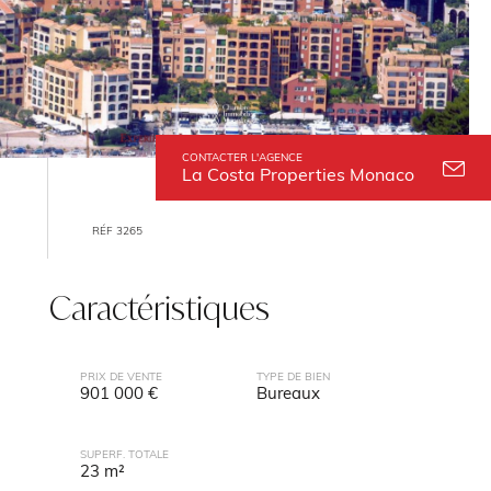
CONTACTER L'AGENCE
La Costa Properties Monaco
RÉF 3265
Caractéristiques
PRIX DE VENTE
TYPE DE BIEN
901 000 €
Bureaux
SUPERF. TOTALE
23 m²