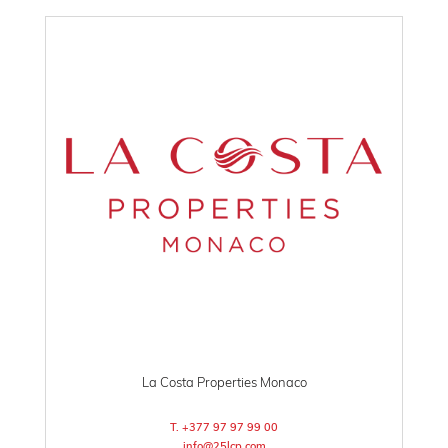
La Costa Properties Monaco
T. +377 97 97 99 00
info@25lcp.com