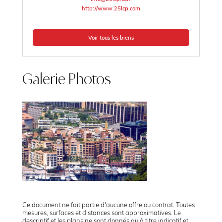
http://www.25lcp.com
Voir tous les biens
Galerie Photos
Ce document ne fait partie d'aucune offre ou contrat. Toutes
mesures, surfaces et distances sont approximatives. Le
descriptif et les plans ne sont donnés qu'à titre indicatif et