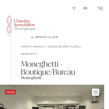
Panneau de gestion des cookies
FR
RETOUR À LA LISTE
VENTES À MONACO
CESSION DE DROIT AU BAIL
MONEGHETTI
Moneghetti -
Boutique/Bureau
Moneghetti
Vente