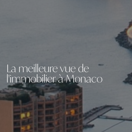
La meilleure vue de
l'immobilier à Monaco