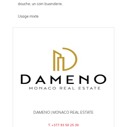
douche, un coin buanderie.
Usage mixte
DAMENO | MONACO REAL ESTATE
T. +377 93 50 25 30