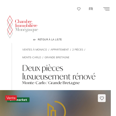
Panneau de gestion des cookies
FR
RETOUR À LA LISTE
VENTES À MONACO
APPARTEMENT
2 PIÈCES
MONTE-CARLO
GRANDE BRETAGNE
Deux pièces
luxueusement rénové
Monte-Carlo / Grande Bretagne
Vente