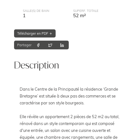
SALLE(S) DE BAIN
SUPERF. TOTALE
1
52 m²
Télécharger en PDF
Partager
Description
Dans le Centre de la Principauté la résidence ‘Grande
Bretagne’ est située à deux pas des commerces et se
caractérise par son style bourgeois.
Elle révèle un appartement 2 pièces de 52 m2 au total,
rénové dans un style contemporain qui est composé
d'une entrée, un salon avec une cuisine ouverte et
équipée, une chambre avec rangements, une salle de