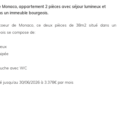
de Monaco, appartement 2 pièces avec séjour lumineux et
ns un immeuble bourgeois.
 coeur de Monaco, ce deux pièces de 38m2 situé dans un
ois se compose de:
neux
uipée
douche avec WC
é jusqu’au 30/06/2026 à 3.378€ par mois