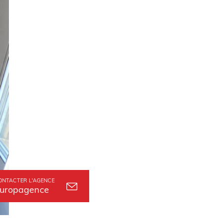
ONTACTER L'AGENCE
uropagence