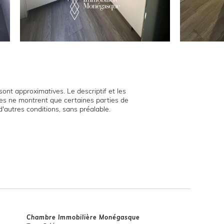
ont approximatives. Le descriptif et les
hies ne montrent que certaines parties de
d'autres conditions, sans préalable.
Chambre Immobilière Monégasque