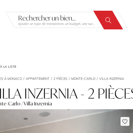
Rechercher un bien...
ajouter un type de transaction, un budget, une surface…
 LA LISTE
ES À MONACO
APPARTEMENT
2 PIÈCES
MONTE-CARLO
VILLA INZERNIA
ILLA INZERNIA - 2 PIÈCE
e-Carlo / Villa Inzernia