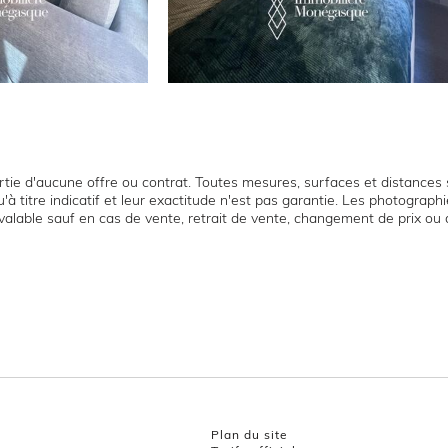
tie d'aucune offre ou contrat. Toutes mesures, surfaces et distances s
'à titre indicatif et leur exactitude n'est pas garantie. Les photograp
t valable sauf en cas de vente, retrait de vente, changement de prix ou 
Plan du site