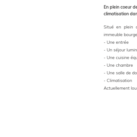
En plein coeur 
climatisation da
Situé en plein
immeuble bourge
- Une entrée
- Un séjour lumi
- Une cuisine éq
- Une chambre
- Une salle de 
- Climatisation
Actuellement lou