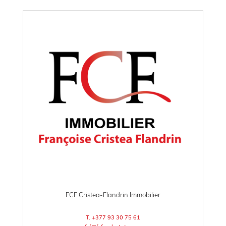
FCF Cristea-Flandrin Immobilier
T. +377 93 30 75 61