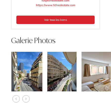
fcf@fcfrealestate.com
https://www.fcfrealestate.com
Voir tous les biens
Galerie Photos