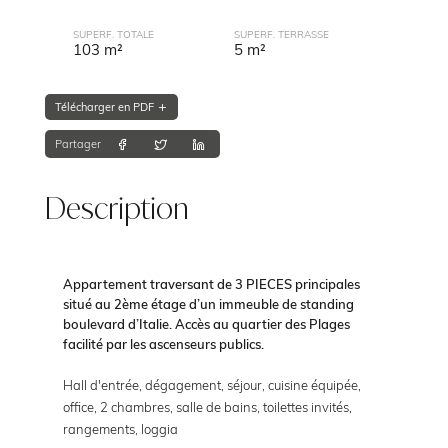
SUPERF. TOTALE
SUPERF. TERRASSE
103 m²
5 m²
Télécharger en PDF
Partager
Description
Appartement traversant de 3 PIECES principales
situé au 2ème étage d’un immeuble de standing
boulevard d’Italie. Accès au quartier des Plages
facilité par les ascenseurs publics.
Hall d'entrée, dégagement, séjour, cuisine équipée,
office, 2 chambres, salle de bains, toilettes invités,
rangements, loggia