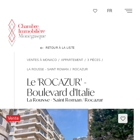
Panneau de gestion des cookies
FR
RETOUR À LA LISTE
VENTES À MONACO
APPARTEMENT
3 PIÈCES
LA ROUSSE - SAINT ROMAN
ROCAZUR
Le 'ROCAZUR' -
Boulevard d'Italie
La Rousse - Saint Roman / Rocazur
Vente