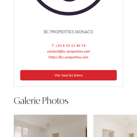
BC PROPERTIES MONACO
T. +33 6 10 12 40 74
contact@bc-properties.com
https://bc-properties.com
Voir tous les biens
Galerie Photos