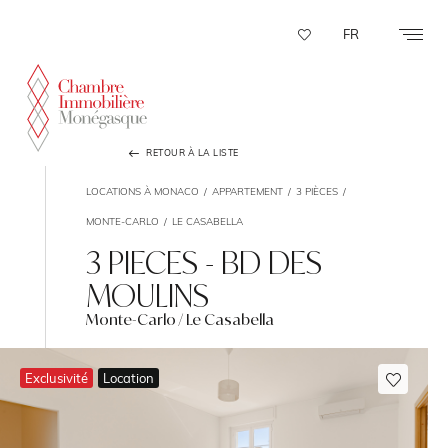
Panneau de gestion des cookies
FR
RETOUR À LA LISTE
LOCATIONS À MONACO
APPARTEMENT
3 PIÈCES
MONTE-CARLO
LE CASABELLA
3 PIECES - BD DES
MOULINS
Monte-Carlo / Le Casabella
Exclusivité
Location