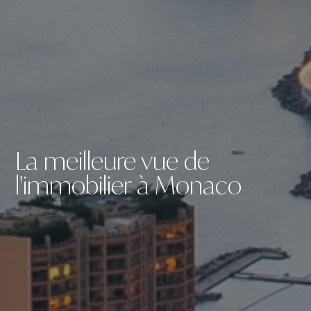
La meilleure vue de
l'immobilier à Monaco