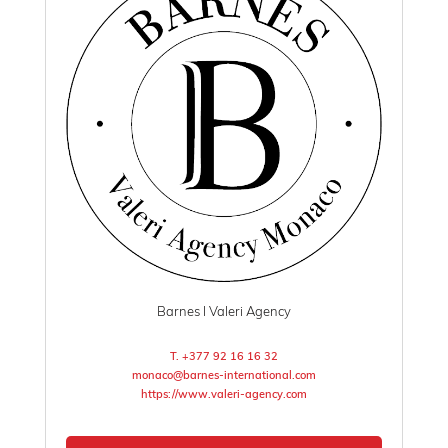
Barnes I Valeri Agency
T. +377 92 16 16 32
monaco@barnes-international.com
https://www.valeri-agency.com