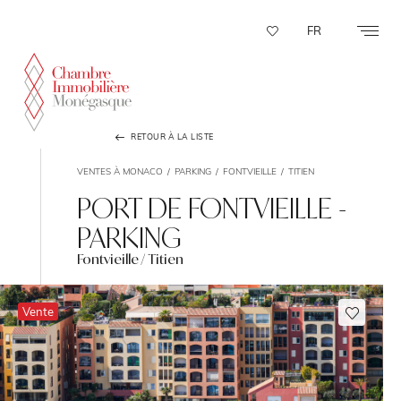
Panneau de gestion des cookies
FR
RETOUR À LA LISTE
VENTES À MONACO
PARKING
FONTVIEILLE
TITIEN
PORT DE FONTVIEILLE -
PARKING
Fontvieille / Titien
Vente