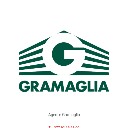
Agence Gramaglia
T. +377 92 16 59 00