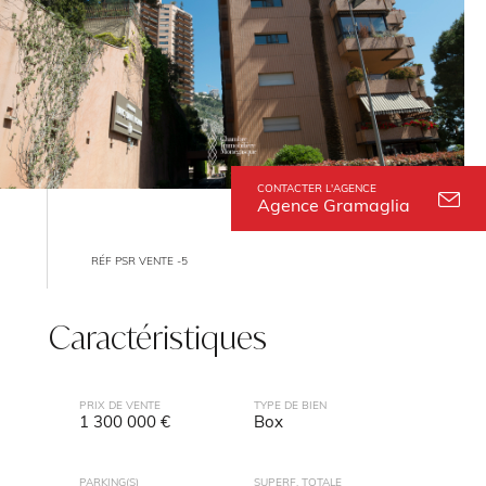
CONTACTER L'AGENCE
Agence Gramaglia
RÉF PSR VENTE -5
Caractéristiques
PRIX DE VENTE
TYPE DE BIEN
1 300 000 €
Box
PARKING(S)
SUPERF. TOTALE