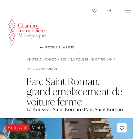
Panneau de gestion des cookies
FR
RETOUR À LA LISTE
VENTES À MONACO
BOX
LA ROUSSE - SAINT ROMAN
PARC SAINT ROMAN
Parc Saint Roman,
grand emplacement de
voiture fermé
La Rousse - Saint Roman / Parc Saint Roman
Exclusivité
Vente