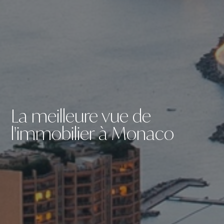
La meilleure vue de
l'immobilier à Monaco