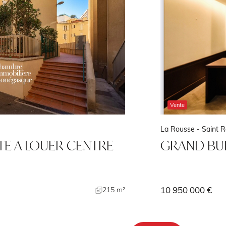
Vente
La Rousse - Saint 
TE A LOUER CENTRE
GRAND BUR
10 950 000 €
215 m²