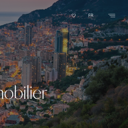
FR
obilier