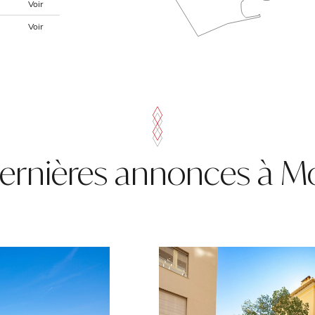
Voir
Voir
ernières annonces à 