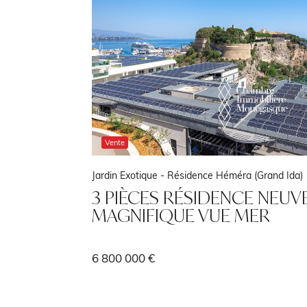
Vente
Jardin Exotique -
Résidence Héméra (Grand Ida)
 DE
3 PIÈCES RÉSIDENCE NEUV
MAGNIFIQUE VUE MER
6 800 000 €
1085 m²