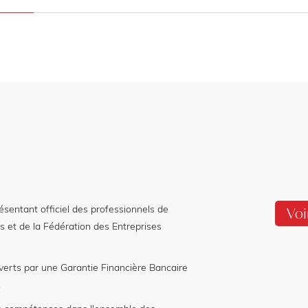
entant officiel des professionnels de
Voi
s et de la Fédération des Entreprises
verts par une Garantie Financière Bancaire
.