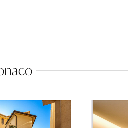
Monaco