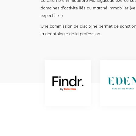
La Chambre Immobilière Monégasque exerce ses
domaines d'activité liés au marché immobilier (ve
expertise...)
Une commission de discipline permet de sanctio
la déontologie de la profession.