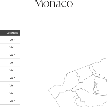
Monaco
Locations
Voir
Voir
Voir
Voir
Voir
Voir
Voir
Voir
Voir