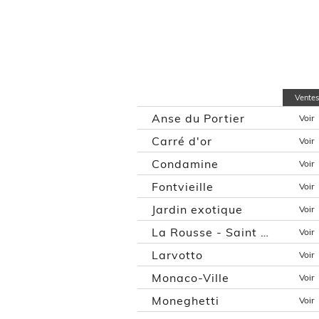
Ventes
Anse du Portier
Voir
Carré d'or
Voir
Condamine
Voir
Fontvieille
Voir
Jardin exotique
Voir
La Rousse - Saint Roman
Voir
Larvotto
Voir
Monaco-Ville
Voir
Moneghetti
Voir