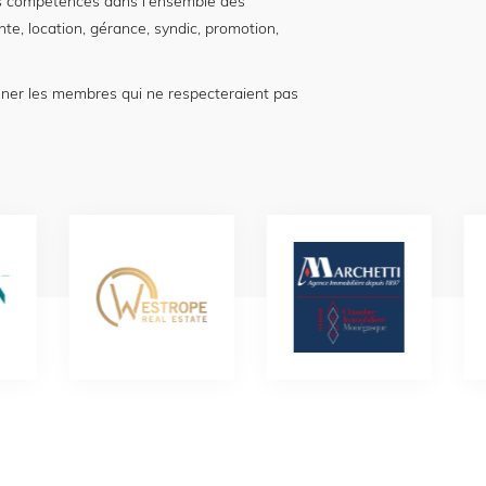
 compétences dans l'ensemble des
nte, location, gérance, syndic, promotion,
nner les membres qui ne respecteraient pas