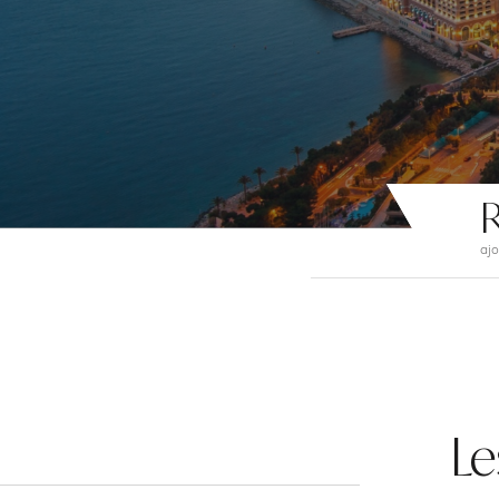
R
ajo
Le