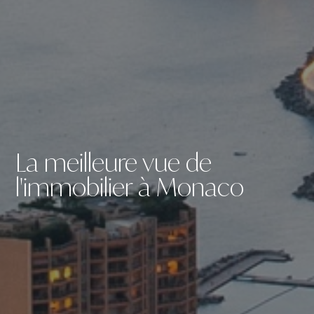
La meilleure vue de
l'immobilier à Monaco