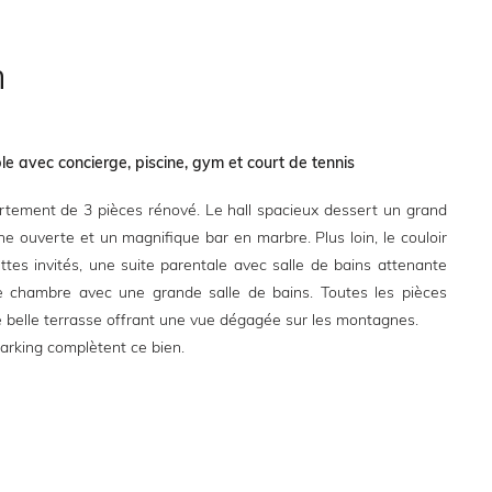
n
 avec concierge, piscine, gym et court de tennis
tement de 3 pièces rénové. Le hall spacieux dessert un grand
ne ouverte et un magnifique bar en marbre. Plus loin, le couloir
ettes invités, une suite parentale avec salle de bains attenante
 chambre avec une grande salle de bains. Toutes les pièces
e belle terrasse offrant une vue dégagée sur les montagnes.
arking complètent ce bien.