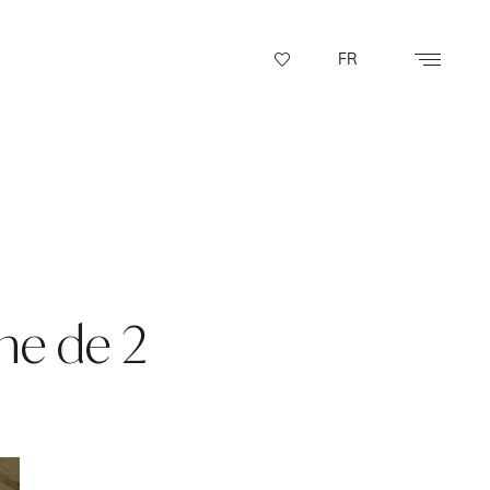
FR
ne de 2