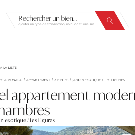
Rechercher un bien...
ajouter un type de transaction, un budget, une surface…
 LA LISTE
ES À MONACO
APPARTEMENT
3 PIÈCES
JARDIN EXOTIQUE
LES LIGURES
el appartement moder
hambres
in exotique / Les Ligures