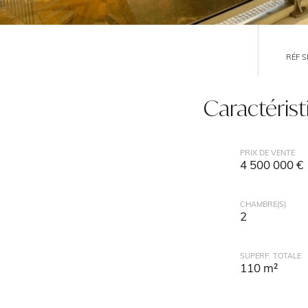
RÉF S
Caractéris
PRIX DE VENTE
4 500 000 €
CHAMBRE(S)
2
SUPERF. TOTALE
110 m²