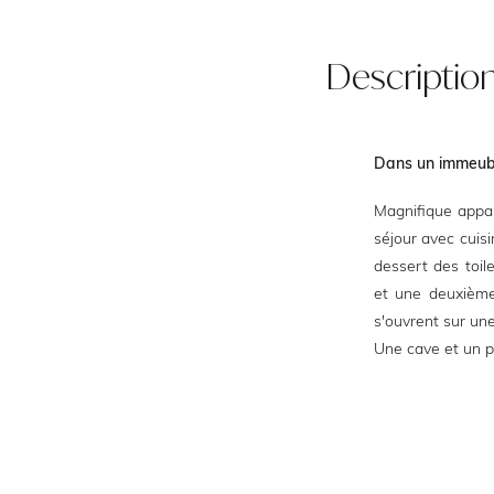
Descriptio
Dans un immeuble
Magnifique appar
séjour avec cuisi
dessert des toil
et une deuxième
s'ouvrent sur un
Une cave et un p