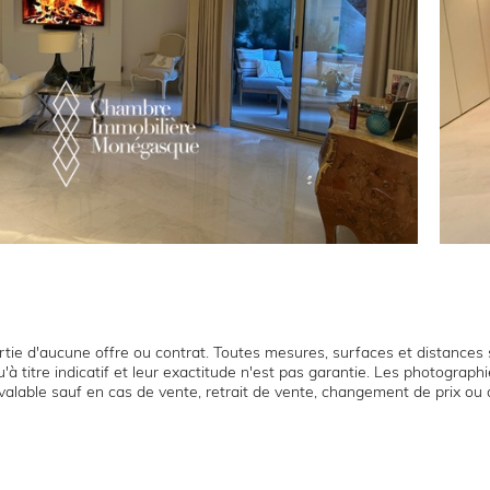
tie d'aucune offre ou contrat. Toutes mesures, surfaces et distances s
'à titre indicatif et leur exactitude n'est pas garantie. Les photograp
t valable sauf en cas de vente, retrait de vente, changement de prix ou 