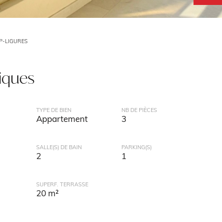
P-LIGURES
tiques
TYPE DE BIEN
NB DE PIÈCES
Appartement
3
SALLE(S) DE BAIN
PARKING(S)
2
1
SUPERF. TERRASSE
20 m²