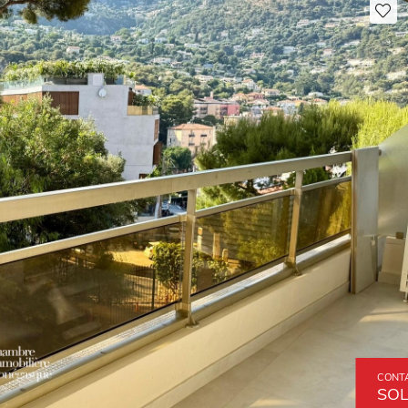
CONT
SOL