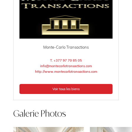
Monte-Carlo Transactions
T. +377 97 70 85 05
info@montecarlotransactions.com
http://www.montecarlotransactions.com
Voir tous les biens
Galerie Photos