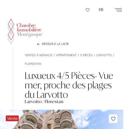
Panneau de gestion des cookies
FR
RETOUR À LA LISTE
VENTES À MONACO
APPARTEMENT
5 PIÈCES
LARVOTTO
FLORESTAN
Luxueux 4/5 Pièces- Vue
mer, proche des plages
du Larvotto
Larvotto / Florestan
Vente