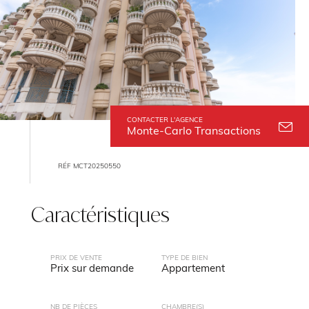
CONTACTER L'AGENCE
Monte-Carlo Transactions
RÉF MCT20250550
Caractéristiques
PRIX DE VENTE
TYPE DE BIEN
Prix sur demande
Appartement
NB DE PIÈCES
CHAMBRE(S)