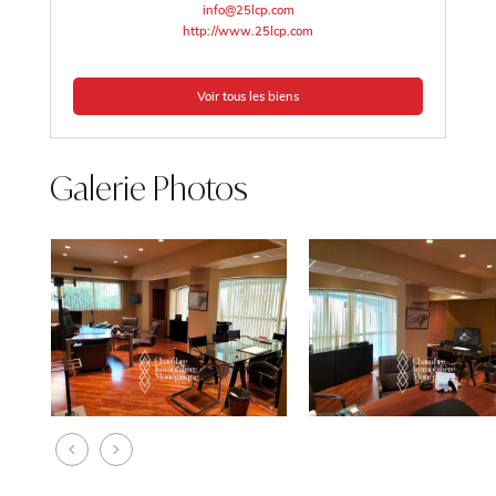
info@25lcp.com
http://www.25lcp.com
Voir tous les biens
Galerie Photos