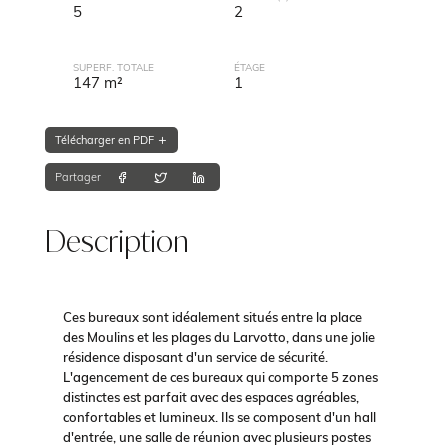
5
2
SUPERF. TOTALE
ÉTAGE
147 m²
1
Télécharger en PDF
Partager
Description
Ces bureaux sont idéalement situés entre la place
des Moulins et les plages du Larvotto, dans une jolie
résidence disposant d'un service de sécurité.
L'agencement de ces bureaux qui comporte 5 zones
distinctes est parfait avec des espaces agréables,
confortables et lumineux. Ils se composent d'un hall
d'entrée, une salle de réunion avec plusieurs postes