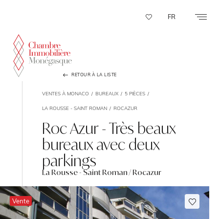
Panneau de gestion des cookies
FR
RETOUR À LA LISTE
VENTES À MONACO
BUREAUX
5 PIÈCES
LA ROUSSE - SAINT ROMAN
ROCAZUR
Roc Azur - Très beaux
bureaux avec deux
parkings
La Rousse - Saint Roman / Rocazur
Vente