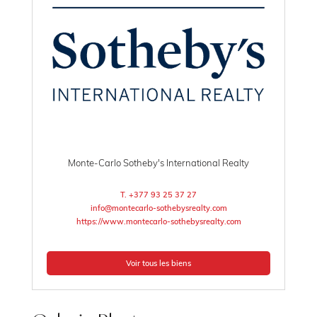
Monte-Carlo Sotheby's International Realty
T. +377 93 25 37 27
info@montecarlo-sothebysrealty.com
https://www.montecarlo-sothebysrealty.com
Voir tous les biens