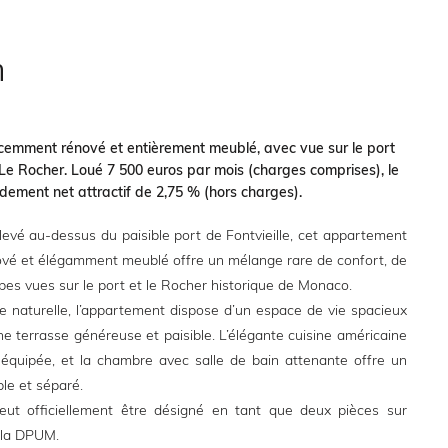
n
emment rénové et entièrement meublé, avec vue sur le port
t Le Rocher. Loué 7 500 euros par mois (charges comprises), le
ndement net attractif de 2,75 % (hors charges).
levé au-dessus du paisible port de Fontvieille, cet appartement
vé et élégamment meublé offre un mélange rare de confort, de
bes vues sur le port et le Rocher historique de Monaco.
e naturelle, l’appartement dispose d’un espace de vie spacieux
ne terrasse généreuse et paisible. L’élégante cuisine américaine
équipée, et la chambre avec salle de bain attenante offre un
le et séparé.
eut officiellement être désigné en tant que deux pièces sur
 la DPUM.