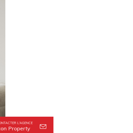
ONTACTER L'AGENCE
con Property