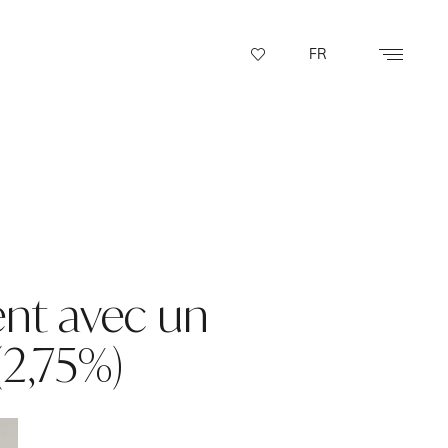
FR
ent avec un
(2,75%)