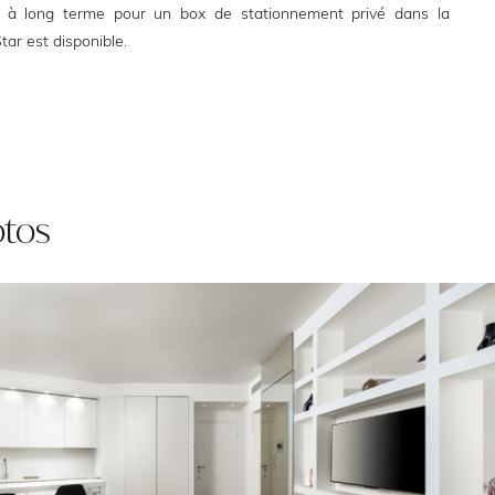
l à long terme pour un box de stationnement privé dans la
ar est disponible.
otos