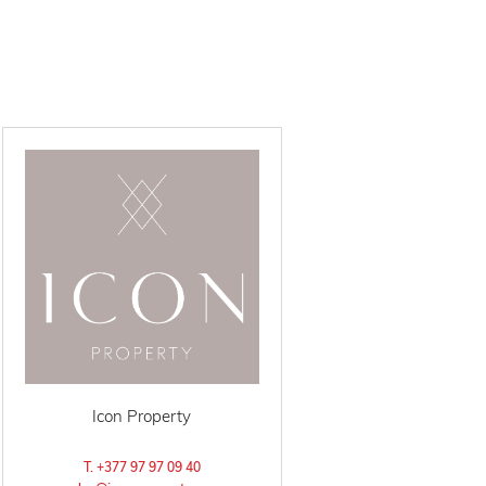
Icon Property
T. +377 97 97 09 40