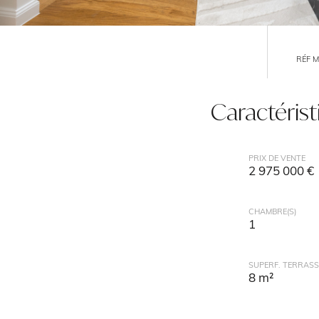
RÉF 
Caractéris
PRIX DE VENTE
2 975 000 €
CHAMBRE(S)
1
SUPERF. TERRASS
8 m²