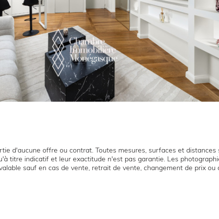
tie d'aucune offre ou contrat. Toutes mesures, surfaces et distances s
'à titre indicatif et leur exactitude n'est pas garantie. Les photograp
t valable sauf en cas de vente, retrait de vente, changement de prix ou 