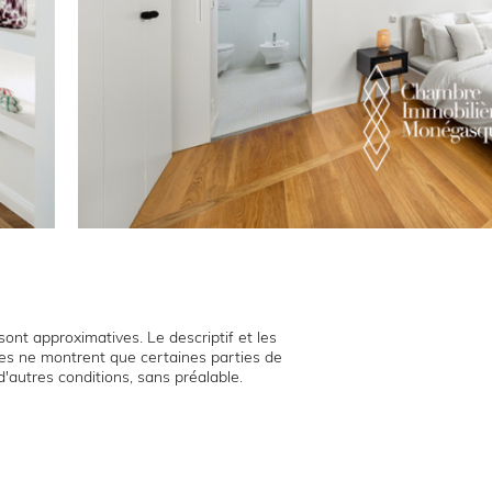
ont approximatives. Le descriptif et les
hies ne montrent que certaines parties de
d'autres conditions, sans préalable.