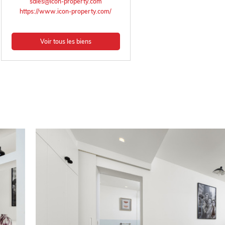
sales@icon-property.com
https://www.icon-property.com/
Voir tous les biens