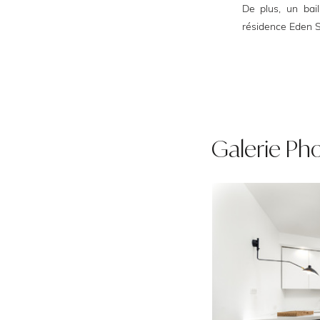
De plus, un bai
résidence Eden St
Galerie Ph