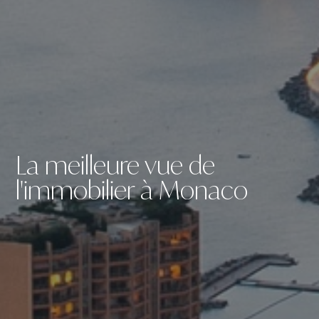
La meilleure vue de
l'immobilier à Monaco