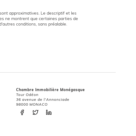
ont approximatives. Le descriptif et les
hies ne montrent que certaines parties de
d'autres conditions, sans préalable.
Chambre Immobilière Monégasque
Tour Odéon
36 avenue de l'Annonciade
98000 MONACO