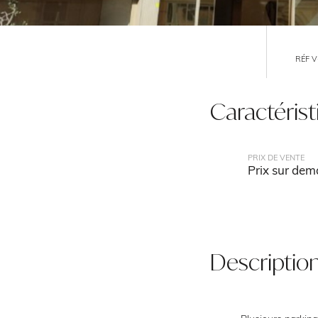
RÉF V
Caractéris
PRIX DE VENTE
Prix sur de
Descriptio