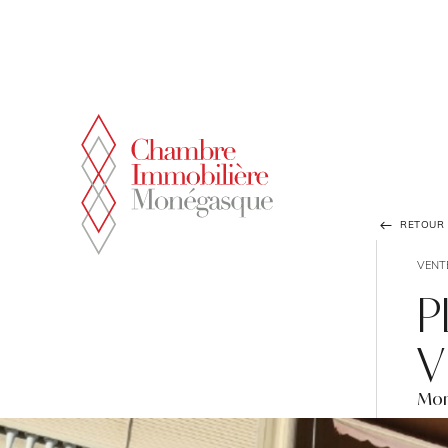
Panneau de gestion des cookies
RETOUR À
VENT
P
V
Mon