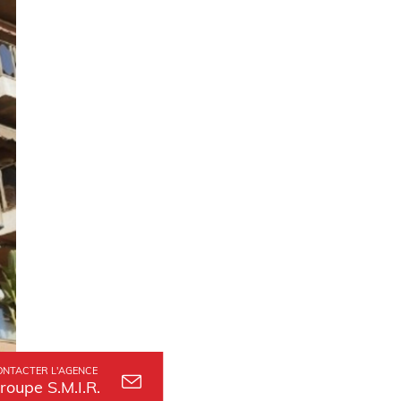
ONTACTER L'AGENCE
roupe S.M.I.R.