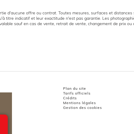
tie d'aucune offre ou contrat. Toutes mesures, surfaces et distances s
'à titre indicatif et leur exactitude n'est pas garantie. Les photograp
t valable sauf en cas de vente, retrait de vente, changement de prix ou 
Plan du site
Tarifs officiels
Crédits
Mentions légales
Gestion des cookies