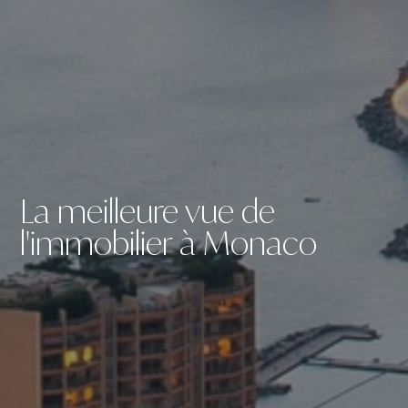
La meilleure vue de
l'immobilier à Monaco