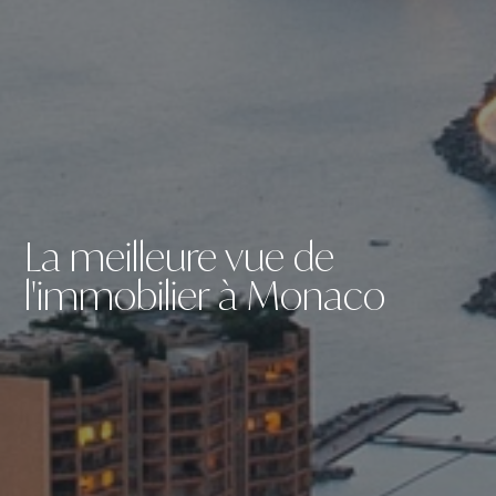
La meilleure vue de
l'immobilier à Monaco