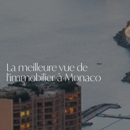
La meilleure vue de
l'immobilier à Monaco