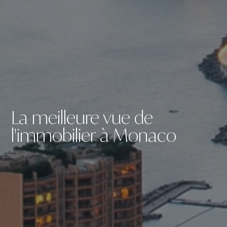
La meilleure vue de
l'immobilier à Monaco