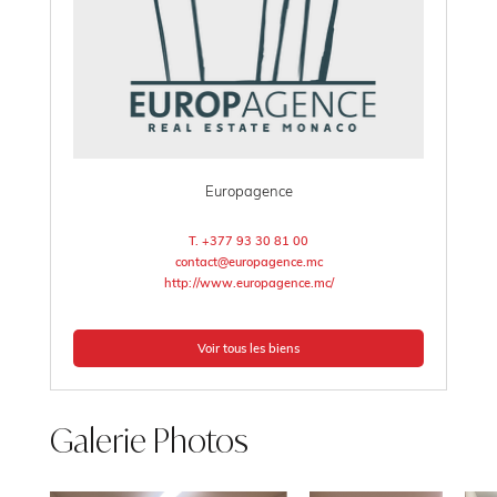
Europagence
T. +377 93 30 81 00
contact@europagence.mc
http://www.europagence.mc/
Voir tous les biens
Galerie Photos