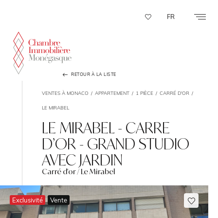
Panneau de gestion des cookies
FR
RETOUR À LA LISTE
VENTES À MONACO
APPARTEMENT
1 PIÈCE
CARRÉ D'OR
LE MIRABEL
LE MIRABEL - CARRE
D’OR - GRAND STUDIO
AVEC JARDIN
Carré d'or / Le Mirabel
Exclusivité
Vente