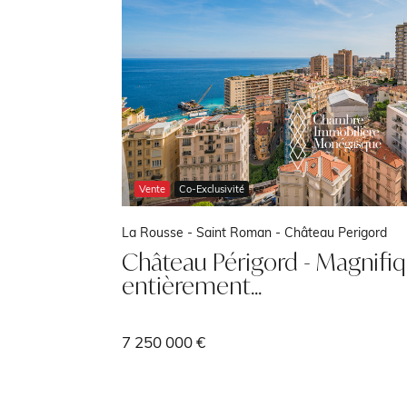
Vente
Co-Exclusivité
La Rousse - Saint Roman -
Château Perigord
Château Périgord - Magnifiq
entièrement…
7 250 000 €
1045 m²