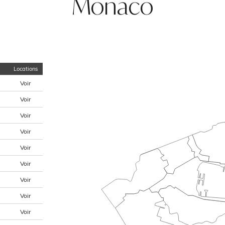
Monaco
Locations
Voir
Voir
Voir
Voir
Voir
Voir
Voir
Voir
Voir