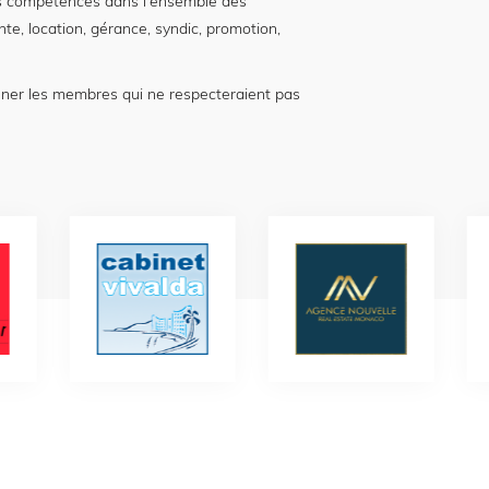
 compétences dans l'ensemble des
nte, location, gérance, syndic, promotion,
nner les membres qui ne respecteraient pas