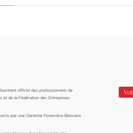
entant officiel des professionnels de
Voi
s et de la Fédération des Entreprises
verts par une Garantie Financière Bancaire
.