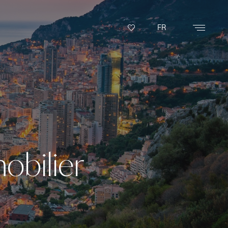
FR
obilier