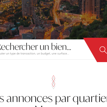
echercher un bien...
uter un type de transaction, un budget, une surface…
s annonces par quartie