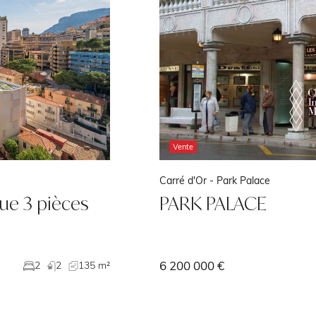
Vente
Carré d'Or -
Park Palace
ue 3 pièces
PARK PALACE
6 200 000 €
2
2
135 m²