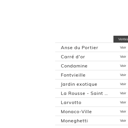
Ventes
Anse du Portier
Voir
Carré d'or
Voir
Condamine
Voir
Fontvieille
Voir
Jardin exotique
Voir
La Rousse - Saint Roman
Voir
Larvotto
Voir
Monaco-Ville
Voir
Moneghetti
Voir