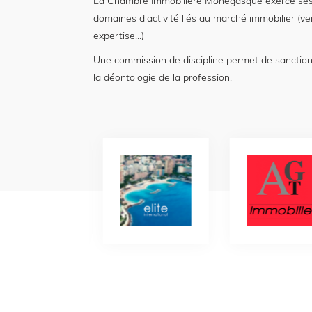
La Chambre Immobilière Monégasque exerce ses
domaines d'activité liés au marché immobilier (ve
expertise...)
Une commission de discipline permet de sanctio
la déontologie de la profession.