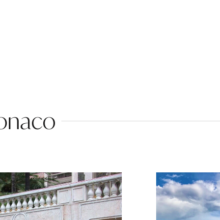
Monaco