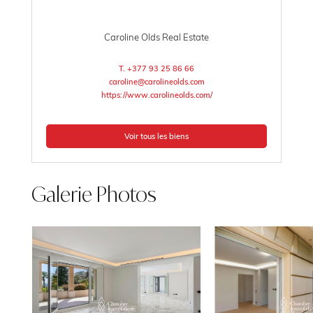
Caroline Olds Real Estate
T. +377 93 25 86 66
caroline@carolineolds.com
https://www.carolineolds.com/
Voir tous les biens
Galerie Photos