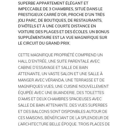
SUPERBE APPARTEMENT ÉLÉGANT ET
IMPECCABLE DE 3 CHAMBRES, SITUÉ DANS LE
PRESTIGIEUX CARRÉ D’OR, PROCHE D’UN TRÈS
JOLI PARC, DE BOUTIQUES, DE RESTAURANTS,
D’HÔTELS ET À UNE COURTE DISTANCE EN
VOITURE DES PLAGES ET DES ÉCOLES. UN BONUS
SUPPLÉMENTAIRE EST LA VUE MAGNIFIQUE SUR
LE CIRCUIT DU GRAND PRIX.
CETTE MAGNIFIQUE PROPRIÉTÉ COMPREND UN
HALL D’ENTRÉE, UNE SUITE PARENTALE AVEC
CABINE D’ESSAYAGE ET SALLE DE BAIN
ATTENANTE, UN VASTE SALON ET UNE SALLE À
MANGER AVEC VÉRANDA, UNE TERRASSE ET DE
MAGNIFIQUES VUES, UNE CUISINE NOUVELLEMENT
ÉQUIPÉE AVEC UNE BUANDERIE, DES TOILETTES
D’AMIS ET DEUX CHAMBRES SPACIEUSES AVEC
SALLE DE BAIN ATTENANTE. DES VUES SUPERBES
ET DES BALCONS SONT DISPONIBLES AUTOUR DE
CES MAISONS, BÉNÉFICIANT DE LA SPLENDEUR DE
L’ARCHITECTURE BELLE ÉPOQUE. TROIS PLACES DE