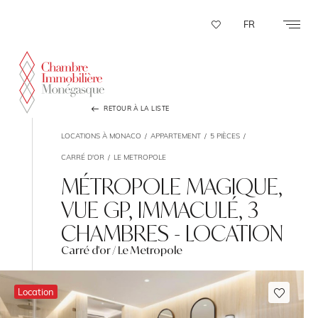
Panneau de gestion des cookies
FR
RETOUR À LA LISTE
LOCATIONS À MONACO
APPARTEMENT
5 PIÈCES
CARRÉ D'OR
LE METROPOLE
MÉTROPOLE MAGIQUE,
VUE GP, IMMACULÉ, 3
CHAMBRES - LOCATION
Carré d'or / Le Metropole
Location