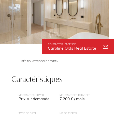
CONTACTER L'AGENCE
Caroline Olds Real Estate
RÉF RD_METROPOLE RESIDEN
Caractéristiques
MONTANT DU LOYER
MONTANT DES CHARGES
Prix sur demande
7 200 € / mois
TYPE DE BIEN
NB DE PIÈCES