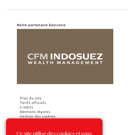
Notre partenaire bancaire
Plan du site
Tarifs officiels
Crédits
Mentions légales
Gestion des cookies
Ce site utilise des cookies et vous
Chambre Immobilière Monégasque