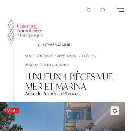
Panneau de gestion des cookies
FR
RETOUR À LA LISTE
VENTES À MONACO
APPARTEMENT
4 PIÈCES
ANSE DU PORTIER
LE RENZO
LUXUEUX 4 PIÈCES VUE
MER ET MARINA
Anse du Portier / Le Renzo
Vente