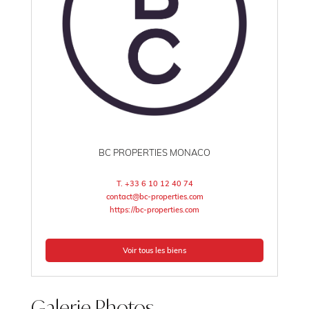
BC PROPERTIES MONACO
T. +33 6 10 12 40 74
contact@bc-properties.com
https://bc-properties.com
Voir tous les biens
Galerie Photos