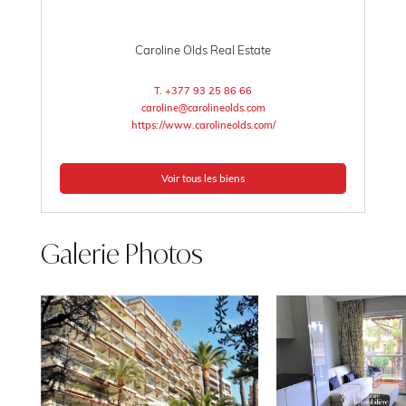
Caroline Olds Real Estate
T. +377 93 25 86 66
caroline@carolineolds.com
https://www.carolineolds.com/
Voir tous les biens
Galerie Photos