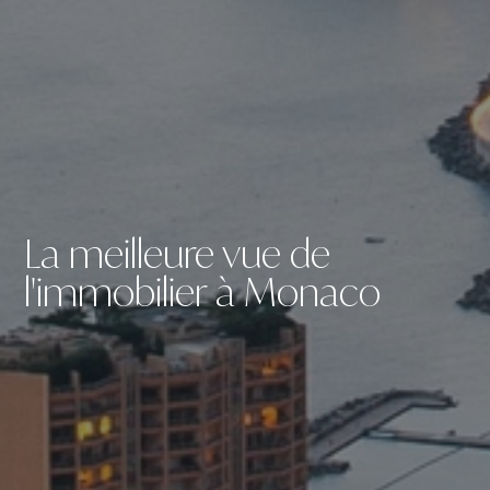
La meilleure vue de
l'immobilier à Monaco