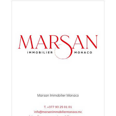
Marsan Immobilier Monaco
T. +377 93 25 01 01
info@marsanimmobiliermonaco.mc