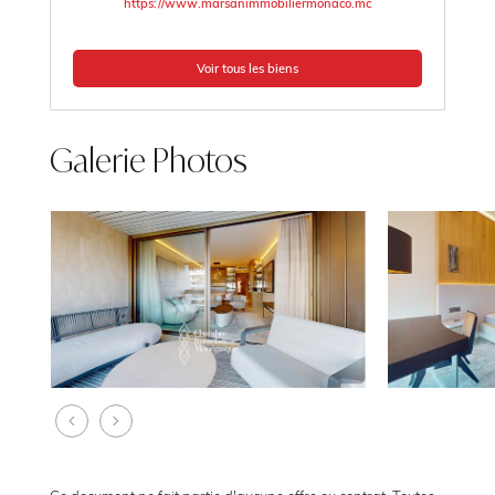
https://www.marsanimmobiliermonaco.mc
Voir tous les biens
Galerie Photos