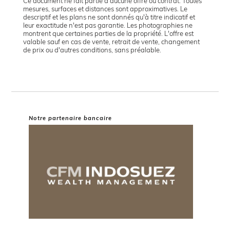
Ce document ne fait partie d'aucune offre ou contrat. Toutes
mesures, surfaces et distances sont approximatives. Le
descriptif et les plans ne sont donnés qu'à titre indicatif et
leur exactitude n'est pas garantie. Les photographies ne
montrent que certaines parties de la propriété. L'offre est
valable sauf en cas de vente, retrait de vente, changement
de prix ou d'autres conditions, sans préalable.
Notre partenaire bancaire