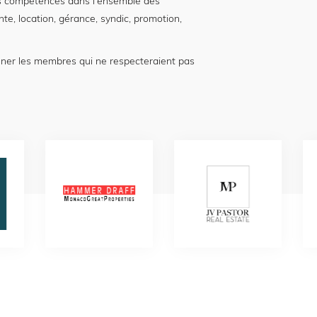
 compétences dans l'ensemble des
nte, location, gérance, syndic, promotion,
nner les membres qui ne respecteraient pas