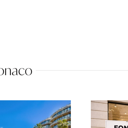
Monaco