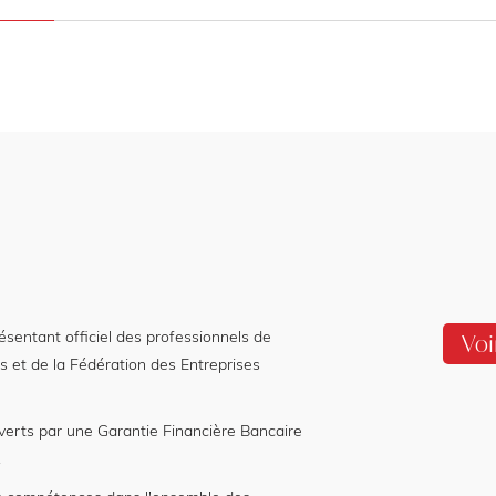
entant officiel des professionnels de
Voi
s et de la Fédération des Entreprises
verts par une Garantie Financière Bancaire
.