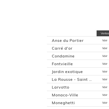
Ventes
Anse du Portier
Voir
Carré d'or
Voir
Condamine
Voir
Fontvieille
Voir
Jardin exotique
Voir
La Rousse - Saint Roman
Voir
Larvotto
Voir
Monaco-Ville
Voir
Moneghetti
Voir