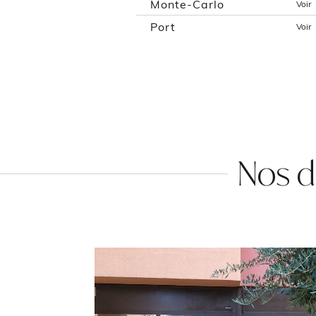
Monte-Carlo
Voir
Port
Voir
Nos d