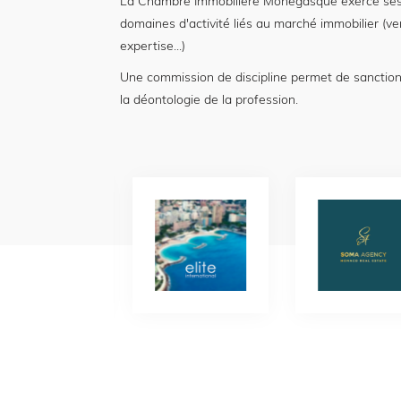
La Chambre Immobilière Monégasque exerce ses
domaines d'activité liés au marché immobilier (ve
expertise...)
Une commission de discipline permet de sanctio
la déontologie de la profession.