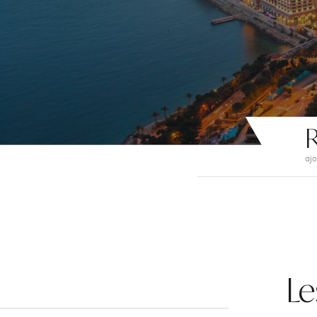
R
ajo
Le