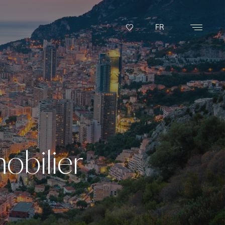
FR
obilier