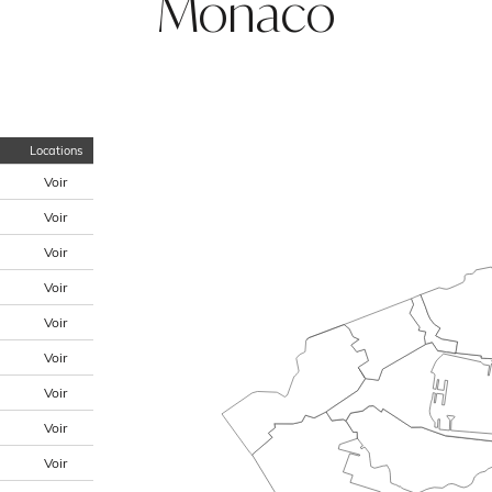
Monaco
Locations
Voir
Voir
Voir
Voir
Voir
Voir
Voir
Voir
Voir