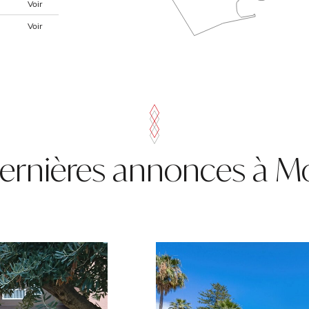
Voir
Voir
ernières annonces à 