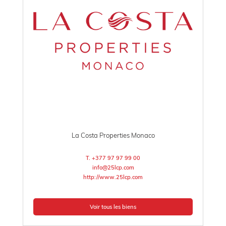
La Costa Properties Monaco
T. +377 97 97 99 00
info@25lcp.com
http://www.25lcp.com
Voir tous les biens