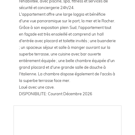
réhabilitée, avec piscine, spa, fitness et services de
sécurité et conciergerie 24h/24.
L'appartement offre une large loggia et bénéficie
d'une vue panoramique sur le port, la mer et le Rocher.
Grâce à son exposition plein Sud, l'appartement tout
en façade est très ensoleillé et comprend un hall
d'entrée avec placard et toilette invités ; une buanderie
; un spacieux séjour et salle à manger ouvrant sur la
superbe terrasse, une cuisine avec bar ouverte
entièrement équipée ; une belle chambre équipée d'un
grand placard et d'une grande salle de douche à
l'italienne. La chambre dispose également de l'accès à
la superbe terrasse face mer.
Loué avec une cave.
DISPONIBILITE: Courant Décembre 2026