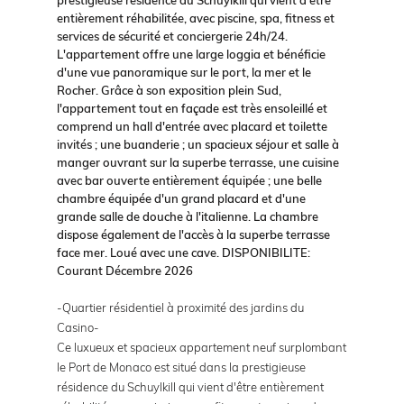
entièrement réhabilitée, avec piscine, spa, fitness et
services de sécurité et conciergerie 24h/24.
L'appartement offre une large loggia et bénéficie
d'une vue panoramique sur le port, la mer et le
Rocher. Grâce à son exposition plein Sud,
l'appartement tout en façade est très ensoleillé et
comprend un hall d'entrée avec placard et toilette
invités ; une buanderie ; un spacieux séjour et salle à
manger ouvrant sur la superbe terrasse, une cuisine
avec bar ouverte entièrement équipée ; une belle
chambre équipée d'un grand placard et d'une
grande salle de douche à l'italienne. La chambre
dispose également de l'accès à la superbe terrasse
face mer. Loué avec une cave. DISPONIBILITE:
Courant Décembre 2026
-Quartier résidentiel à proximité des jardins du
Casino-
Ce luxueux et spacieux appartement neuf surplombant
le Port de Monaco est situé dans la prestigieuse
résidence du Schuylkill qui vient d'être entièrement