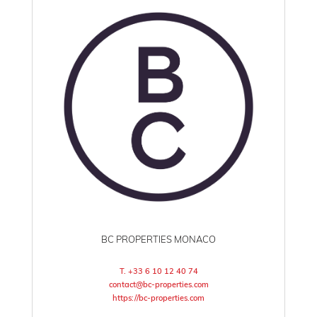
BC PROPERTIES MONACO
T. +33 6 10 12 40 74
contact@bc-properties.com
https://bc-properties.com