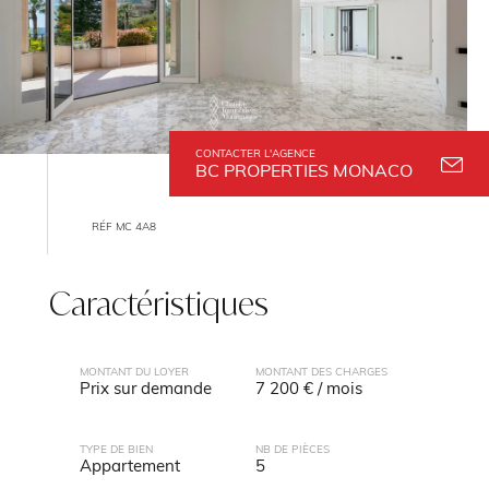
CONTACTER L'AGENCE
BC PROPERTIES MONACO
RÉF MC 4A8
Caractéristiques
MONTANT DU LOYER
MONTANT DES CHARGES
Prix sur demande
7 200 € / mois
TYPE DE BIEN
NB DE PIÈCES
Appartement
5