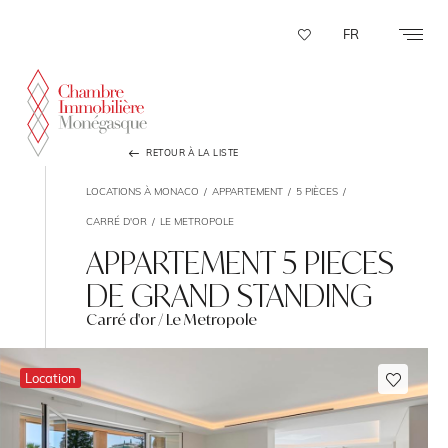
Panneau de gestion des cookies
FR
RETOUR À LA LISTE
LOCATIONS À MONACO
APPARTEMENT
5 PIÈCES
CARRÉ D'OR
LE METROPOLE
APPARTEMENT 5 PIECES
DE GRAND STANDING
Carré d'or / Le Metropole
Location