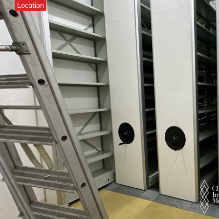
Location