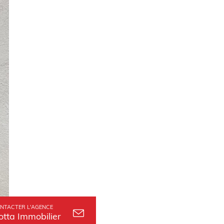
NTACTER L'AGENCE
otta Immobilier