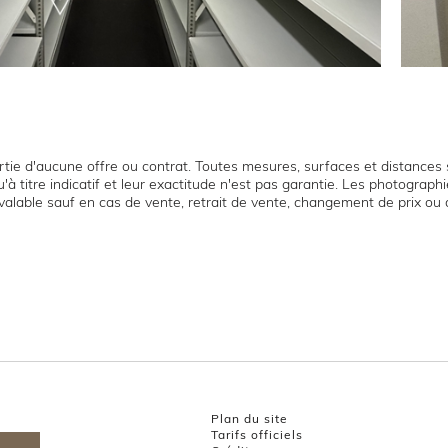
tie d'aucune offre ou contrat. Toutes mesures, surfaces et distances s
'à titre indicatif et leur exactitude n'est pas garantie. Les photograp
t valable sauf en cas de vente, retrait de vente, changement de prix ou 
Plan du site
Tarifs officiels