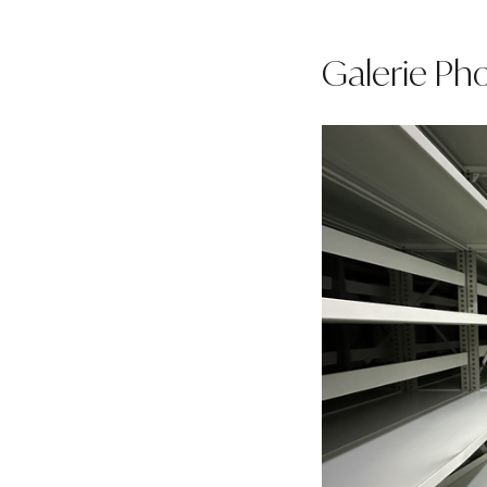
Galerie Ph