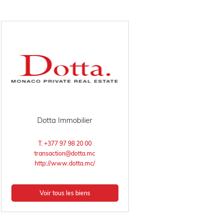
Dotta Immobilier
T. +377 97 98 20 00
transaction@dotta.mc
http://www.dotta.mc/
Voir tous les biens