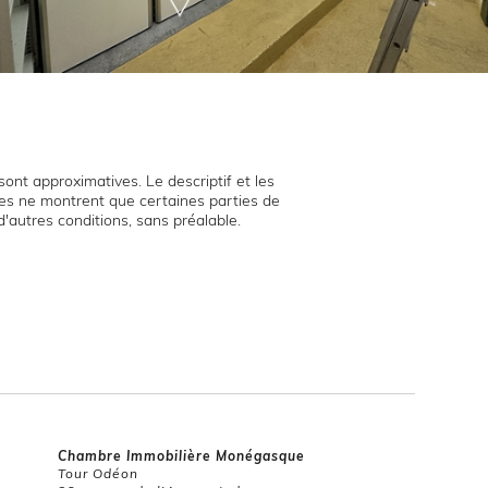
ont approximatives. Le descriptif et les
hies ne montrent que certaines parties de
d'autres conditions, sans préalable.
Chambre Immobilière Monégasque
Tour Odéon