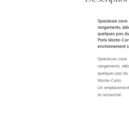
Spacieuse cave 
rangements, idéa
quelques pas du
Paris Monte-Car
environnement sé
Spacieuse cave 
rangements, idéa
quelques pas du 
Monte-Carlo.
Un emplacement 
et recherché.