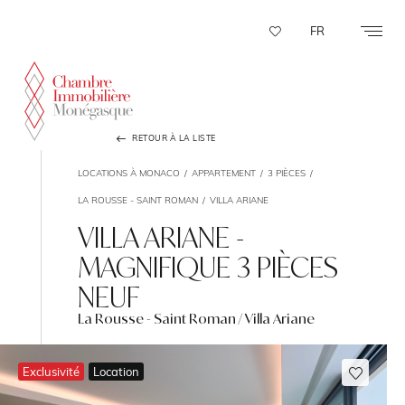
Panneau de gestion des cookies
FR
RETOUR À LA LISTE
LOCATIONS À MONACO
APPARTEMENT
3 PIÈCES
LA ROUSSE - SAINT ROMAN
VILLA ARIANE
VILLA ARIANE -
MAGNIFIQUE 3 PIÈCES
NEUF
La Rousse - Saint Roman / Villa Ariane
Exclusivité
Location