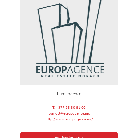
Europagence
T. +377 93 30 81 00
contact@europagence.mc
http://www.europagence.mc/
Voir tous les biens