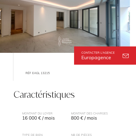
CONTACTER L'AGENCE
Europagence
RÉF EAGL 13215
Caractéristiques
MONTANT DU LOYER
MONTANT DES CHARGES
16 000 € / mois
800 € / mois
TYPE DE BIEN
NB DE PIÈCES