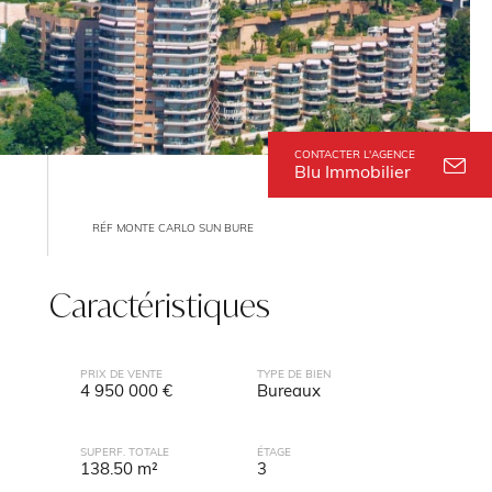
CONTACTER L'AGENCE
Blu Immobilier
RÉF MONTE CARLO SUN BURE
Caractéristiques
PRIX DE VENTE
TYPE DE BIEN
4 950 000 €
Bureaux
SUPERF. TOTALE
ÉTAGE
138.50 m²
3