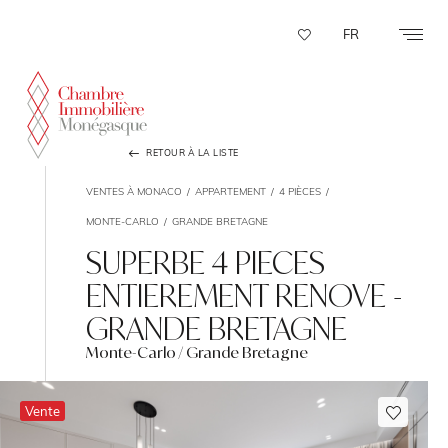
Panneau de gestion des cookies
FR
RETOUR À LA LISTE
VENTES À MONACO
APPARTEMENT
4 PIÈCES
MONTE-CARLO
GRANDE BRETAGNE
SUPERBE 4 PIECES
ENTIEREMENT RENOVE -
GRANDE BRETAGNE
Monte-Carlo / Grande Bretagne
Vente