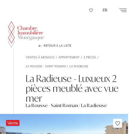
Panneau de gestion des cookies
FR
RETOUR À LA LISTE
VENTES À MONACO
APPARTEMENT
2 PIÈCES
LA ROUSSE - SAINT ROMAN
LA RADIEUSE
La Radieuse - Luxueux 2
pièces meublé avec vue
mer
La Rousse - Saint Roman / La Radieuse
Vente