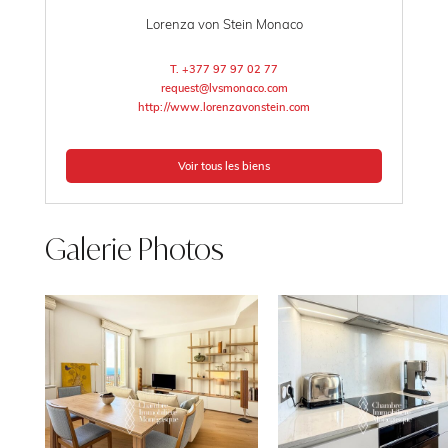
Lorenza von Stein Monaco
T. +377 97 97 02 77
request@lvsmonaco.com
http://www.lorenzavonstein.com
Voir tous les biens
Galerie Photos