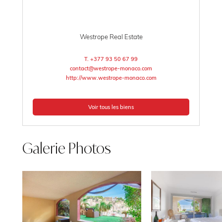
Westrope Real Estate
T. +377 93 50 67 99
contact@westrope-monaco.com
http://www.westrope-monaco.com
Voir tous les biens
Galerie Photos