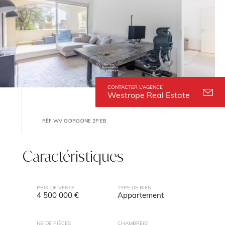
CONTACTER L'AGENCE
Westrope Real Estate
RÉF WV GIORGIONE 2P EB
Caractéristiques
PRIX DE VENTE
TYPE DE BIEN
4 500 000 €
Appartement
NB DE PIÈCES
CHAMBRE(S)