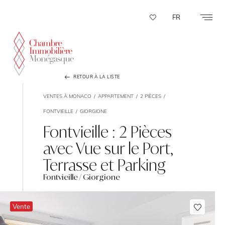
Panneau de gestion des cookies
FR
RETOUR À LA LISTE
VENTES À MONACO
APPARTEMENT
2 PIÈCES
FONTVIEILLE
GIORGIONE
Fontvieille : 2 Pièces
avec Vue sur le Port,
Terrasse et Parking
Fontvieille / Giorgione
Vente