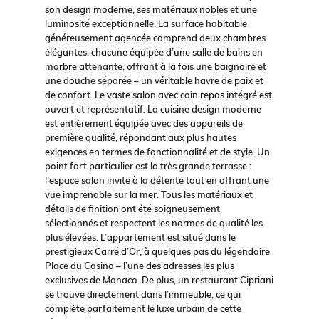
son design moderne, ses matériaux nobles et une
luminosité exceptionnelle. La surface habitable
généreusement agencée comprend deux chambres
élégantes, chacune équipée d’une salle de bains en
marbre attenante, offrant à la fois une baignoire et
une douche séparée – un véritable havre de paix et
de confort. Le vaste salon avec coin repas intégré est
ouvert et représentatif. La cuisine design moderne
est entièrement équipée avec des appareils de
première qualité, répondant aux plus hautes
exigences en termes de fonctionnalité et de style. Un
point fort particulier est la très grande terrasse :
l’espace salon invite à la détente tout en offrant une
vue imprenable sur la mer. Tous les matériaux et
détails de finition ont été soigneusement
sélectionnés et respectent les normes de qualité les
plus élevées. L’appartement est situé dans le
prestigieux Carré d’Or, à quelques pas du légendaire
Place du Casino – l’une des adresses les plus
exclusives de Monaco. De plus, un restaurant Cipriani
se trouve directement dans l’immeuble, ce qui
complète parfaitement le luxe urbain de cette