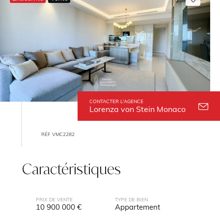
CONTACTER L'AGENCE
Lorenza von Stein Monaco
RÉF VMC2282
Caractéristiques
PRIX DE VENTE
TYPE DE BIEN
10 900 000 €
Appartement