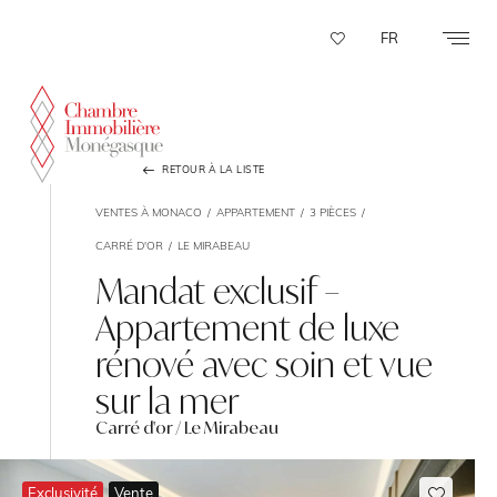
Panneau de gestion des cookies
FR
RETOUR À LA LISTE
VENTES À MONACO
APPARTEMENT
3 PIÈCES
CARRÉ D'OR
LE MIRABEAU
Mandat exclusif –
Appartement de luxe
rénové avec soin et vue
sur la mer
Carré d'or / Le Mirabeau
Exclusivité
Vente