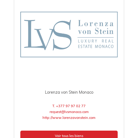
Lorenza von Stein Monaco
T. +377 97 97 02 77
request@lvsmonaco.com
http://www.lorenzavonstein.com
Voir tous les biens